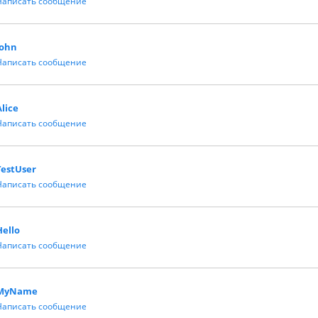
Написать сообщение
John
Написать сообщение
Alice
Написать сообщение
TestUser
Написать сообщение
Hello
Написать сообщение
MyName
Написать сообщение