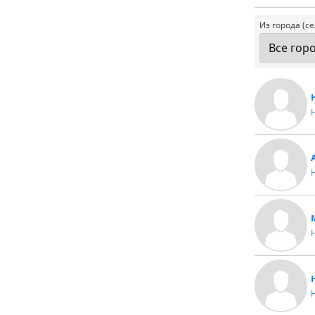
Из города (се