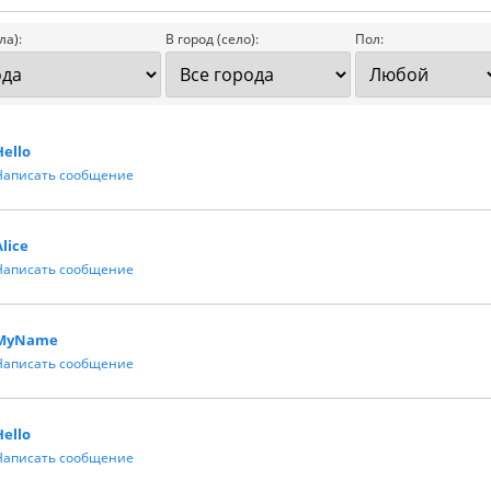
ла):
В город (село):
Пол:
Hello
Написать сообщение
Alice
Написать сообщение
MyName
Написать сообщение
Hello
Написать сообщение