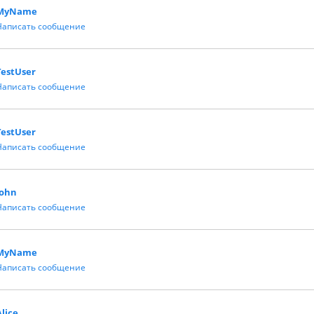
MyName
Написать сообщение
TestUser
Написать сообщение
TestUser
Написать сообщение
John
Написать сообщение
MyName
Написать сообщение
Alice