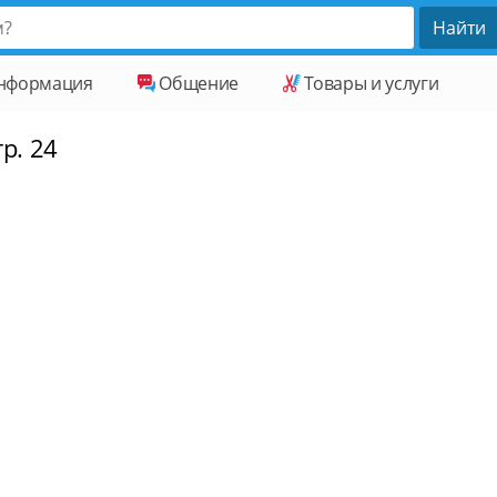
нформация
Общение
Товары и услуги
р. 24