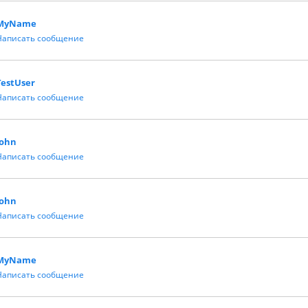
MyName
Написать сообщение
TestUser
Написать сообщение
John
Написать сообщение
John
Написать сообщение
MyName
Написать сообщение