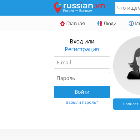
Главная
Люди
И
Вход или
Регистрация
Забыли пароль?
Написат