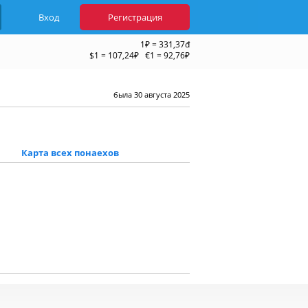
Вход
Регистрация
1₽ = 331,37đ
$1 = 107,24₽ €1 = 92,76₽
была 30 августа 2025
Карта всех понаехов