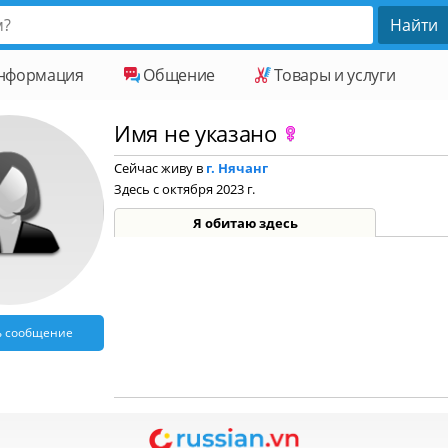
нформация
Общение
Товары и услуги
Имя не указано
Сейчас живу в
г. Нячанг
Здесь с октября 2023 г.
Я обитаю здесь
ь сообщение