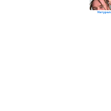
Натурал