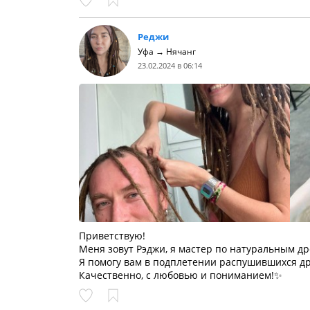
Реджи
Уфа → Нячанг
23.02.2024 в 06:14
Приветствую!
Меня зовут Рэджи, я мастер по натуральным д
Я помогу вам в подплетении распушившихся д
Качественно, с любовью и пониманием!✨