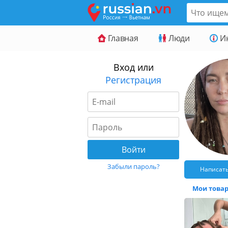
Главная
Люди
И
Вход или
Регистрация
Забыли пароль?
Написат
Мои товары