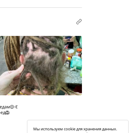
редам😌🤙
ред🦁
Мы используем cookie для хранения данных.