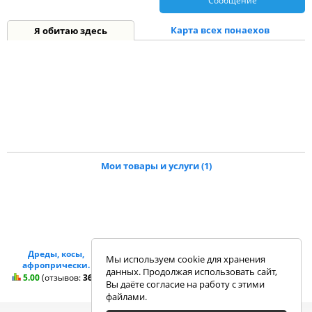
Сообщение
Карта всех понаехов
Я обитаю здесь
Мои товары и услуги (1)
Дреды, косы,
Мы используем cookie для хранения
афропрически.
данных. Продолжая использовать сайт,
5.00
(отзывов:
369
)
Вы даёте согласие на работу с этими
файлами.