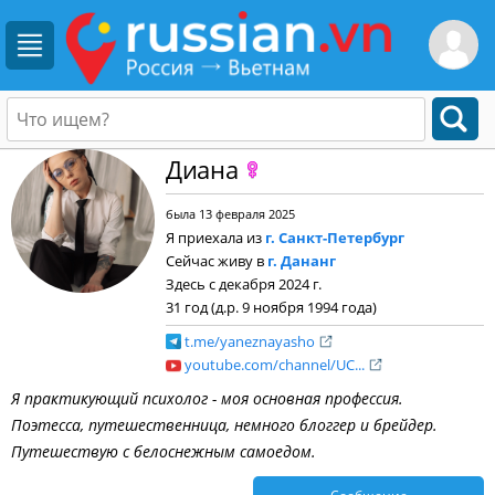
Диана
была 13 февраля 2025
Я приехала из
г. Санкт-Петербург
Сейчас живу в
г. Дананг
Здесь с декабря 2024 г.
31 год (д.р. 9 ноября 1994 года)
t.me/yaneznayasho
youtube.com/channel/UC...
Я практикующий психолог - моя основная профессия.
Поэтесса, путешественница, немного блоггер и брейдер.
Путешествую с белоснежным самоедом.