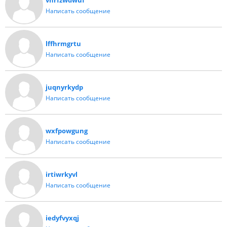
vhrfzwdwuf
Написать сообщение
lffhrmgrtu
Написать сообщение
juqnyrkydp
Написать сообщение
wxfpowgung
Написать сообщение
irtiwrkyvl
Написать сообщение
iedyfvyxqj