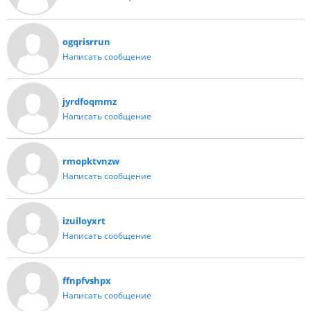
ogqrisrrun
Написать сообщение
jyrdfoqmmz
Написать сообщение
rmopktvnzw
Написать сообщение
izuiloyxrt
Написать сообщение
ffnpfvshpx
Написать сообщение