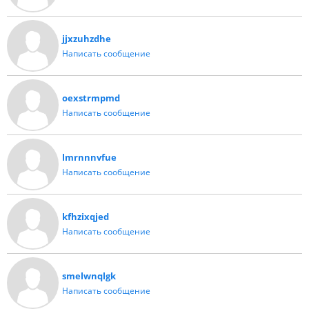
jjxzuhzdhe
Написать сообщение
oexstrmpmd
Написать сообщение
lmrnnnvfue
Написать сообщение
kfhzixqjed
Написать сообщение
smelwnqlgk
Написать сообщение