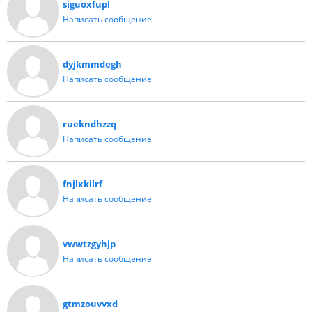
siguoxfupl
Написать сообщение
dyjkmmdegh
Написать сообщение
ruekndhzzq
Написать сообщение
fnjlxkilrf
Написать сообщение
vwwtzgyhjp
Написать сообщение
gtmzouvvxd