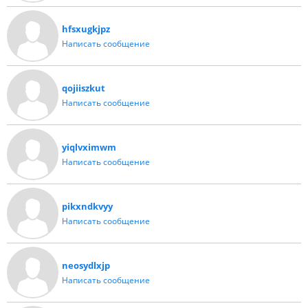
hfsxugkjpz
Написать сообщение
qojiiszkut
Написать сообщение
yiqlvximwm
Написать сообщение
pikxndkvyy
Написать сообщение
neosydlxjp
Написать сообщение