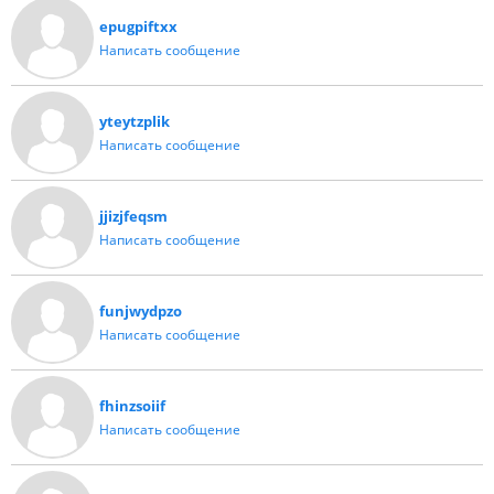
epugpiftxx
Написать сообщение
yteytzplik
Написать сообщение
jjizjfeqsm
Написать сообщение
funjwydpzo
Написать сообщение
fhinzsoiif
Написать сообщение