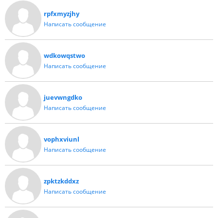
rpfxmyzjhy
Написать сообщение
wdkowqstwo
Написать сообщение
juevwngdko
Написать сообщение
vophxviunl
Написать сообщение
zpktzkddxz
Написать сообщение