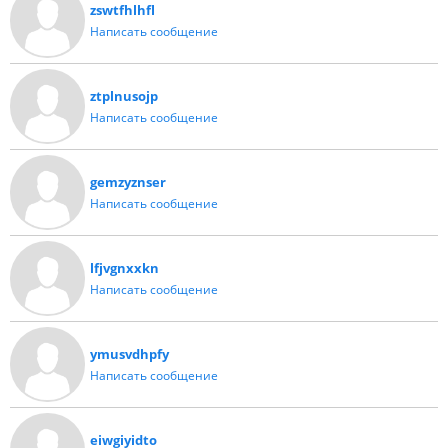
zswtfhlhfl
Написать сообщение
ztplnusojp
Написать сообщение
gemzyznser
Написать сообщение
lfjvgnxxkn
Написать сообщение
ymusvdhpfy
Написать сообщение
eiwgiyidto