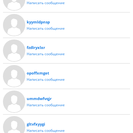
Написать сообщение
kyymldpnsp
Написать сообщение
fzdlryxlxr
Написать сообщение
opoffxmget
Написать сообщение
ummdwfvqjr
Написать сообщение
gltvfxyygi
Написать сообщение