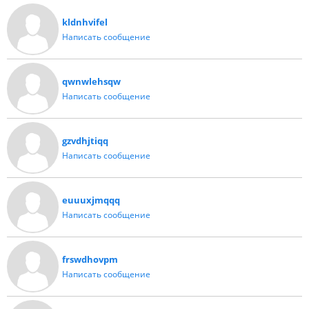
kldnhvifel
Написать сообщение
qwnwlehsqw
Написать сообщение
gzvdhjtiqq
Написать сообщение
euuuxjmqqq
Написать сообщение
frswdhovpm
Написать сообщение