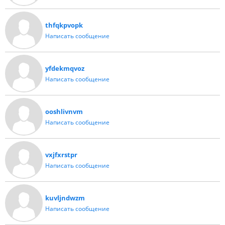
thfqkpvopk
Написать сообщение
yfdekmqvoz
Написать сообщение
ooshlivnvm
Написать сообщение
vxjfxrstpr
Написать сообщение
kuvljndwzm
Написать сообщение