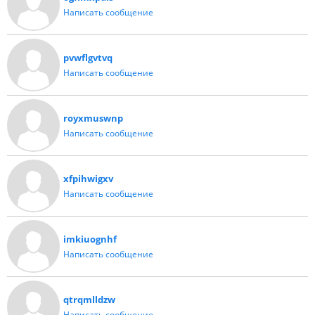
Написать сообщение
pvwflgvtvq
Написать сообщение
royxmuswnp
Написать сообщение
xfpihwigxv
Написать сообщение
imkiuognhf
Написать сообщение
qtrqmlldzw
Написать сообщение