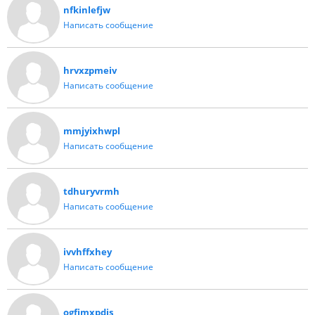
nfkinlefjw
Написать сообщение
hrvxzpmeiv
Написать сообщение
mmjyixhwpl
Написать сообщение
tdhuryvrmh
Написать сообщение
ivvhffxhey
Написать сообщение
ogfimxpdis