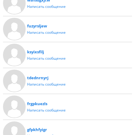
wshsdgxjtw
Написать сообщение
fuzyrsljew
Написать сообщение
ksyixsfilj
Написать сообщение
tdednrnyrj
Написать сообщение
frgpkuezls
Написать сообщение
gfpkhfyigr