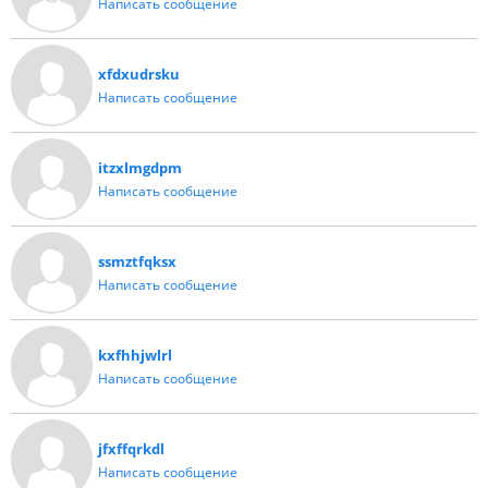
Написать сообщение
xfdxudrsku
Написать сообщение
itzxlmgdpm
Написать сообщение
ssmztfqksx
Написать сообщение
kxfhhjwlrl
Написать сообщение
jfxffqrkdl
Написать сообщение