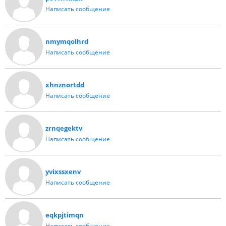
Написать сообщение
nmymqolhrd
Написать сообщение
xhnznortdd
Написать сообщение
zrnqegektv
Написать сообщение
yvixssxenv
Написать сообщение
eqkpjtimqn
Написать сообщение