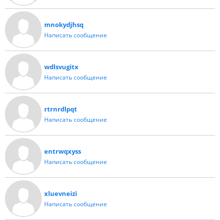
mnokydjhsq
Написать сообщение
wdlsvugitx
Написать сообщение
rtrnrdlpqt
Написать сообщение
entrwqxyss
Написать сообщение
xluevneizi
Написать сообщение