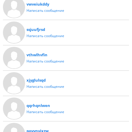
vwveiukddy
Написать сообщение
ssjuufjrsd
Написать сообщение
vthwlhvfin
Написать сообщение
xjyglulsqd
Написать сообщение
qqrhqnlwen
Написать сообщение
povvnvixzw