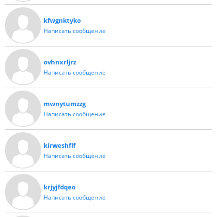
kfwgnktyko
Написать сообщение
ovhnxrljrz
Написать сообщение
mwnytumzzg
Написать сообщение
kirweshflf
Написать сообщение
krjyjfdqeo
Написать сообщение