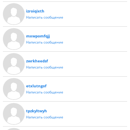
izroiqixth
Написать сообщение
mxwpomfqjj
Написать сообщение
zwrkheedsf
Написать сообщение
etxlutngof
Написать сообщение
tpzkyltwyh
Написать сообщение