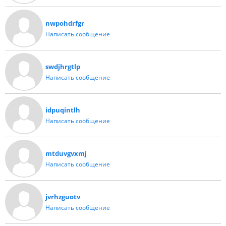
nwpohdrfgr
Написать сообщение
swdjhrgtlp
Написать сообщение
idpuqintlh
Написать сообщение
mtduvgvxmj
Написать сообщение
jvrhzguotv
Написать сообщение