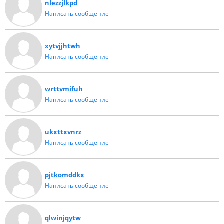
nlezzjlkpd
Написать сообщение
xytvjjhtwh
Написать сообщение
wrttvmifuh
Написать сообщение
ukxttxvnrz
Написать сообщение
pjtkomddkx
Написать сообщение
qlwinjqytw