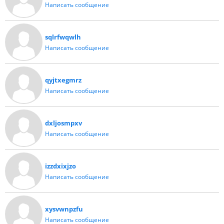
Написать сообщение
sqlrfwqwlh
Написать сообщение
qyjtxegmrz
Написать сообщение
dxljosmpxv
Написать сообщение
izzdxixjzo
Написать сообщение
xysvwnpzfu
Написать сообщение