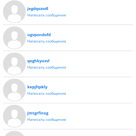
jegdqozodl
Написать сообщение
ugvpondofd
Написать сообщение
qeghkyusvl
Написать сообщение
kepjfqskly
Написать сообщение
jmtgrfinxg
Написать сообщение