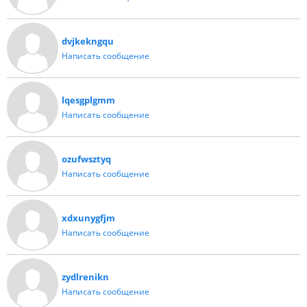
dvjkekngqu
Написать сообщение
lqesgplgmm
Написать сообщение
ozufwsztyq
Написать сообщение
xdxunygfjm
Написать сообщение
zydlrenikn
Написать сообщение