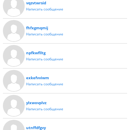
vqzvtwrsid
Написать сообщение
fhfxgmqmij
Написать сообщение
npfkwflltg
Написать сообщение
exkefvviwm
Написать сообщение
ylxwovplvz
Написать сообщение
utnffdfgvy