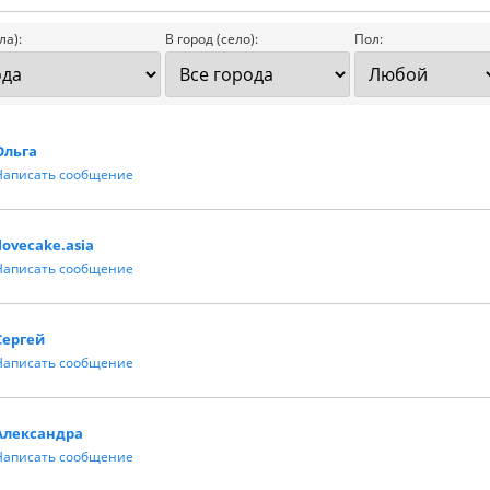
ла):
В город (село):
Пол:
Ольга
Написать сообщение
ilovecake.asia
Написать сообщение
Сергей
Написать сообщение
Александра
Написать сообщение