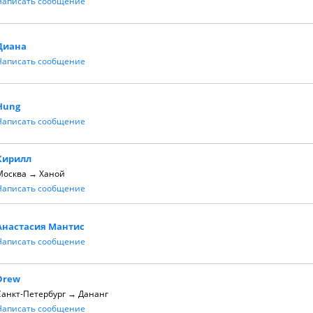
Написать сообщение
Диана
Написать сообщение
Hung
Написать сообщение
Кирилл
Москва → Ханой
Написать сообщение
Анастасия Мантис
Написать сообщение
Drew
Санкт-Петербург → Дананг
Написать сообщение