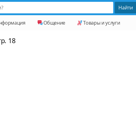
нформация
Общение
Товары и услуги
р. 18