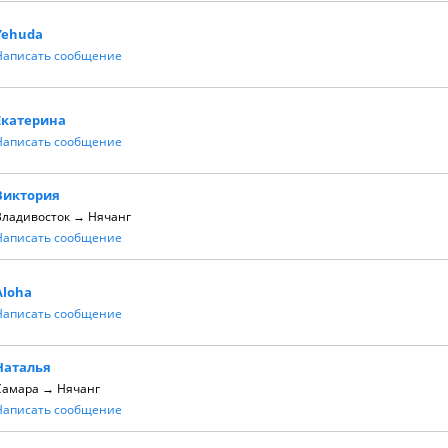
Yehuda
Написать сообщение
Екатерина
Написать сообщение
Виктория
Владивосток → Нячанг
Написать сообщение
Aloha
Написать сообщение
Наталья
Самара → Нячанг
Написать сообщение