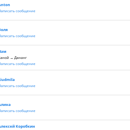
Anton
Написать сообщение
Воля
Написать сообщение
Чам
Ханой → Дананг
Написать сообщение
Liudmila
Написать сообщение
Алина
Написать сообщение
Алексей Коробкин