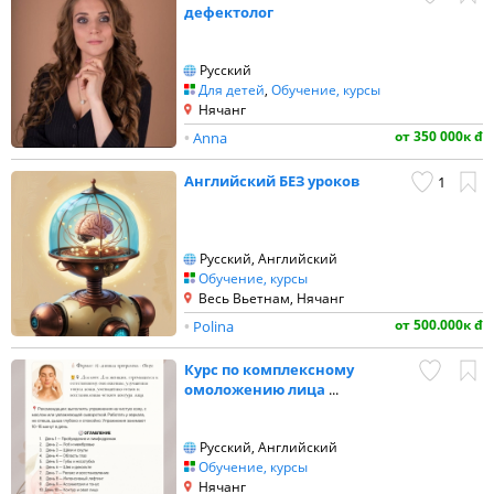
дефектолог
Русский
Для детей
,
Обучение, курсы
Нячанг
от 350 000к đ
•
Anna
Английский БЕЗ уроков
1
Русский, Английский
Обучение, курсы
Весь Вьетнам, Нячанг
от 500.000к đ
•
Polina
Курс по комплексному
омоложению лица
...
Русский, Английский
Обучение, курсы
Нячанг