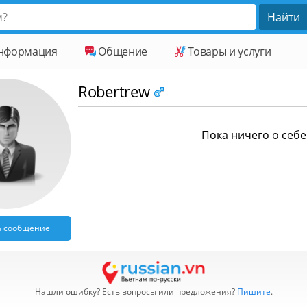
нформация
Общение
Товары и услуги
Robertrew
Пока ничего о себе 
ь сообщение
Нашли ошибку? Есть вопросы или предложения?
Пишите
.