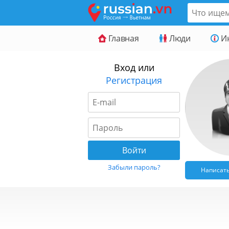
Главная
Люди
И
Вход или
Регистрация
Забыли пароль?
Написат