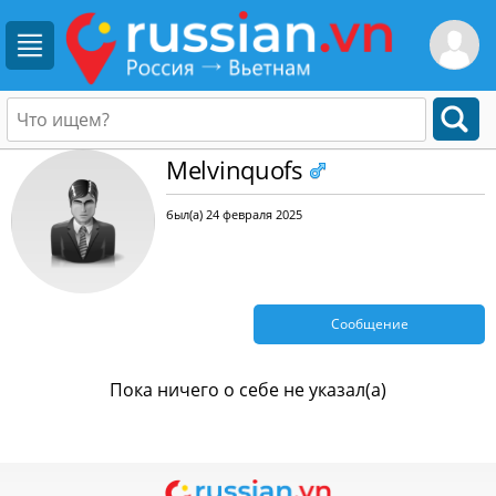
Melvinquofs
был(а) 24 февраля 2025
Сообщение
Пока ничего о себе не указал(а)