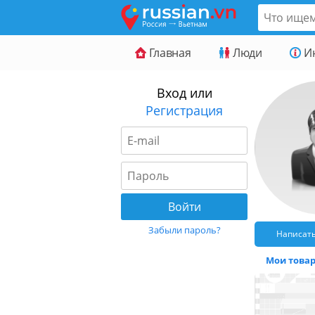
Главная
Люди
И
Вход или
Регистрация
Забыли пароль?
Написат
Мои товары