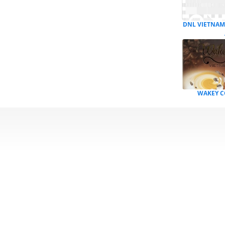
DNL VIETNAM
WAKEY C