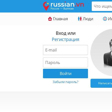
Главная
Люди
И
Вход или
Регистрация
Забыли пароль?
Написат