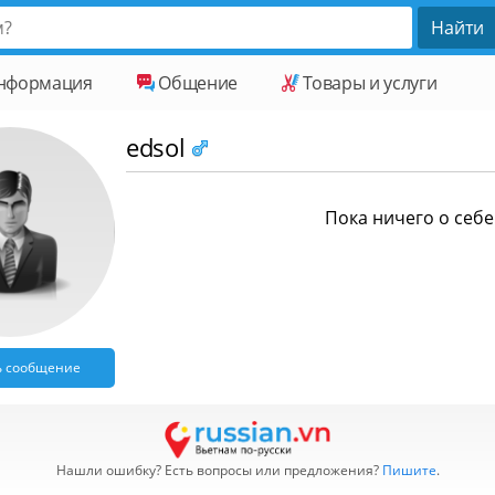
нформация
Общение
Товары и услуги
edsol
Пока ничего о себе 
ь сообщение
Нашли ошибку? Есть вопросы или предложения?
Пишите
.