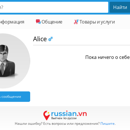
нформация
Общение
Товары и услуги
Alice
Пока ничего о себе 
ь сообщение
Нашли ошибку? Есть вопросы или предложения?
Пишите
.