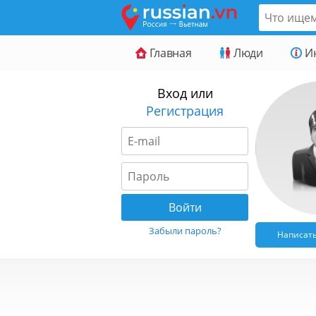
Главная
Люди
И
Вход или
Регистрация
Забыли пароль?
Написат