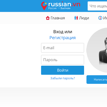
Главная
Люди
И
Вход или
Регистрация
Забыли пароль?
Написат