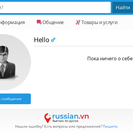
нформация
Общение
Товары и услуги
Hello
Пока ничего о себе 
ь сообщение
Нашли ошибку? Есть вопросы или предложения?
Пишите
.