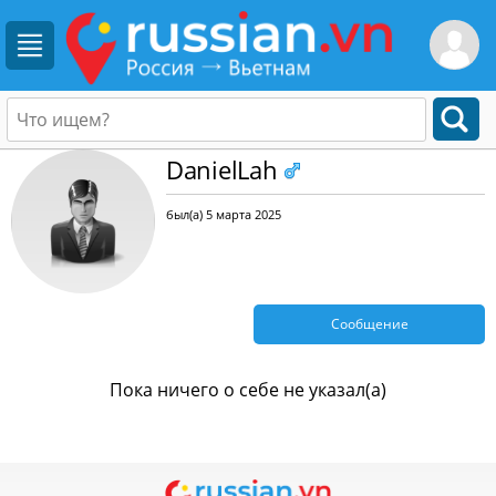
DanielLah
был(а) 5 марта 2025
Сообщение
Пока ничего о себе не указал(а)