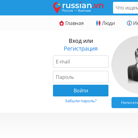
Главная
Люди
И
Вход или
Регистрация
Забыли пароль?
Написат