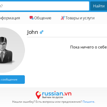
нформация
Общение
Товары и услуги
John
Пока ничего о себе 
ь сообщение
Нашли ошибку? Есть вопросы или предложения?
Пишите
.