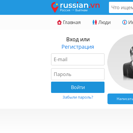
Главная
Люди
И
Вход или
Регистрация
Забыли пароль?
Написат