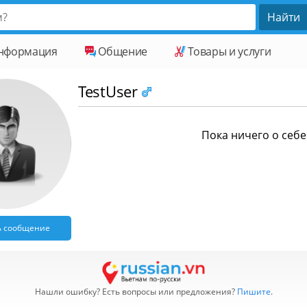
нформация
Общение
Товары и услуги
TestUser
Пока ничего о себе 
ь сообщение
Нашли ошибку? Есть вопросы или предложения?
Пишите
.