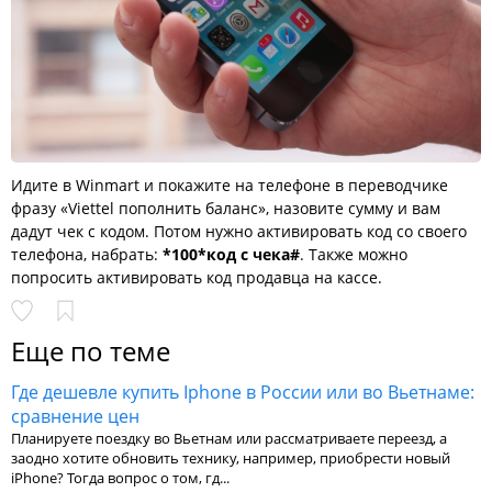
Идите в Winmart и покажите на телефоне в переводчике
фразу «Viettel пополнить баланс», назовите сумму и вам
дадут чек с кодом. Потом нужно активировать код со своего
телефона, набрать:
*100*код с чека#
. Также можно
попросить активировать код продавца на кассе.
Еще по теме
Где дешевле купить Iphone в России или во Вьетнаме:
сравнение цен
Планируете поездку во Вьетнам или рассматриваете переезд, а
заодно хотите обновить технику, например, приобрести новый
iPhone? Тогда вопрос о том, гд...