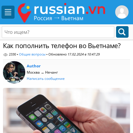
Как пополнить телефон во Вьетнаме?
2330 •
Общие вопросы
• Обновлено
17.02.2024 в 10:47:29
Author
Москва → Нячанг
Написать сообщение